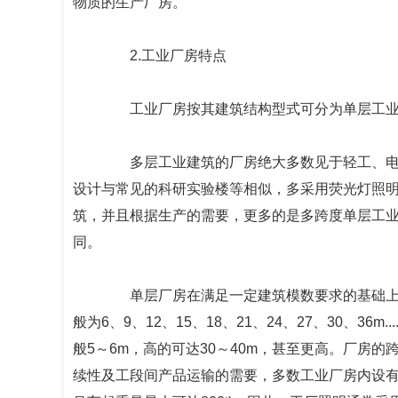
物质的生产厂房。
2.工业厂房特点
工业厂房按其建筑结构型式可分为单层工业
多层工业建筑的厂房绝大多数见于轻工、电子
设计与常见的科研实验楼等相似，多采用荧光灯照
筑，并且根据生产的需要，更多的是多跨度单层工
同。
单层厂房在满足一定建筑模数要求的基础上视
般为6、9、12、15、18、21、24、27、30、3
般5～6m，高的可达30～40m，甚至更高。厂房
续性及工段间产品运输的需要，多数工业厂房内设有