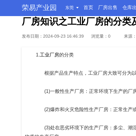
荣易产业园
>
>厂房知识之工业厂房的分类及特点
首页
厂房出售
仓库
东莞
您的位置：
首页
新闻快讯
厂房知识之工业厂房的分类
发布日期：2024-09-23 16:46:39
浏览量：
0
来源
1.
工业厂房
的分类
根据产品生产特点，工业厂房大致可分为以
(1)一般性生产厂房：正常环境下生产的厂
(2)爆炸和火灾危险性生产厂房：正常生产
(3)处在恶劣环境下的生产厂房：多尘、潮