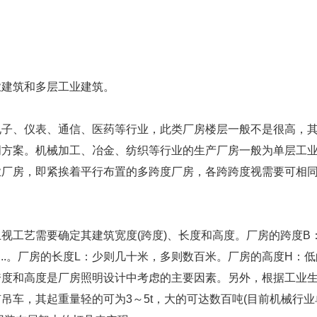
建筑和多层工业建筑。
、仪表、通信、医药等行业，此类厂房楼层一般不是很高，
明方案。机械加工、冶金、纺织等行业的生产厂房一般为单层工
业厂房，即紧挨着平行布置的多跨度厂房，各跨跨度视需要可相
工艺需要确定其建筑宽度(跨度)、长度和高度。厂房的跨度B
6m......。厂房的长度L：少则几十米，多则数百米。厂房的高度H：
的跨度和高度是厂房照明设计中考虑的主要因素。另外，根据工业
吊车，其起重量轻的可为3～5t，大的可达数百吨(目前机械行业