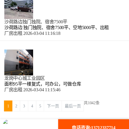
沙荷路边独门独院、宿舍7500平
沙荷路边 独门独院、宿舍7500平、空地5000平、出租
厂房出租
2026-03-04 11:16:18
龙岗中心城工业园区
面积95平一楼复式，可办公，可做仓库
厂房出租
2026-03-04 11:15:46
共1042条
1
2
3
4
5
下一页
最后一页
电话咨询:13712337714