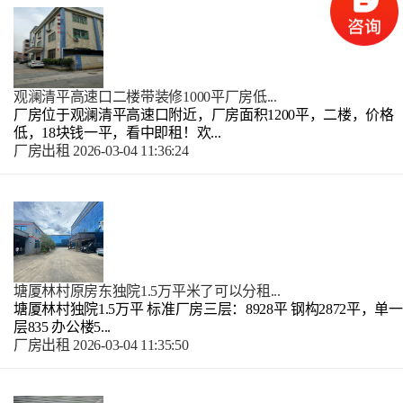
观澜清平高速口二楼带装修1000平厂房低...
厂房位于观澜清平高速口附近，厂房面积1200平，二楼，价格
低，18块钱一平，看中即租！欢...
厂房出租
2026-03-04 11:36:24
塘厦林村原房东独院1.5万平米了可以分租...
塘厦林村独院1.5万平 标准厂房三层：8928平 钢构2872平，单一
层835 办公楼5...
厂房出租
2026-03-04 11:35:50