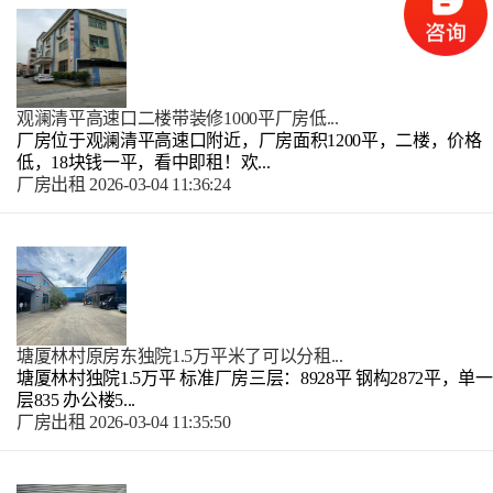
观澜清平高速口二楼带装修1000平厂房低...
厂房位于观澜清平高速口附近，厂房面积1200平，二楼，价格
低，18块钱一平，看中即租！欢...
厂房出租
2026-03-04 11:36:24
塘厦林村原房东独院1.5万平米了可以分租...
塘厦林村独院1.5万平 标准厂房三层：8928平 钢构2872平，单一
层835 办公楼5...
厂房出租
2026-03-04 11:35:50