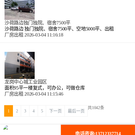
沙荷路边独门独院、宿舍7500平
沙荷路边 独门独院、宿舍7500平、空地5000平、出租
厂房出租
2026-03-04 11:16:18
龙岗中心城工业园区
面积95平一楼复式，可办公，可做仓库
厂房出租
2026-03-04 11:15:46
共1042条
1
2
3
4
5
下一页
最后一页
电话咨询:13712337714