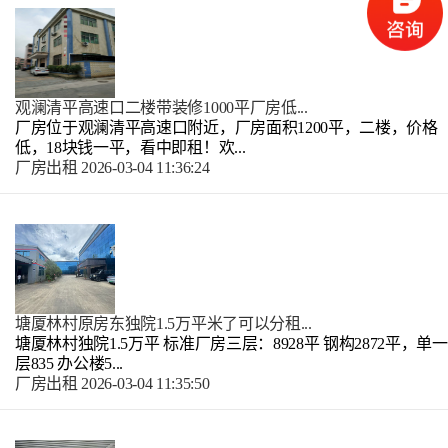
观澜清平高速口二楼带装修1000平厂房低...
厂房位于观澜清平高速口附近，厂房面积1200平，二楼，价格
低，18块钱一平，看中即租！欢...
厂房出租
2026-03-04 11:36:24
塘厦林村原房东独院1.5万平米了可以分租...
塘厦林村独院1.5万平 标准厂房三层：8928平 钢构2872平，单一
层835 办公楼5...
厂房出租
2026-03-04 11:35:50