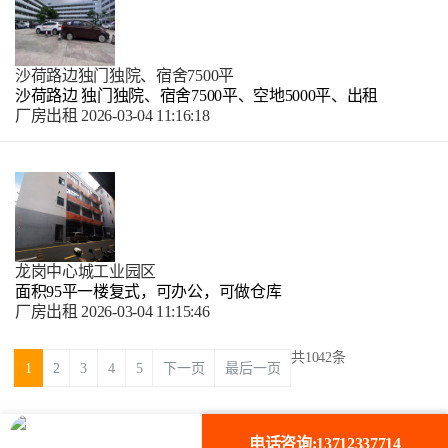
沙荷路边独门独院、宿舍7500平
沙荷路边 独门独院、宿舍7500平、空地5000平、出租
厂房出租
2026-03-04 11:16:18
龙岗中心城工业园区
面积95平一楼复式，可办公，可做仓库
厂房出租
2026-03-04 11:15:46
共1042条
1
2
3
4
5
下一页
最后一页
电话咨询:13712337714