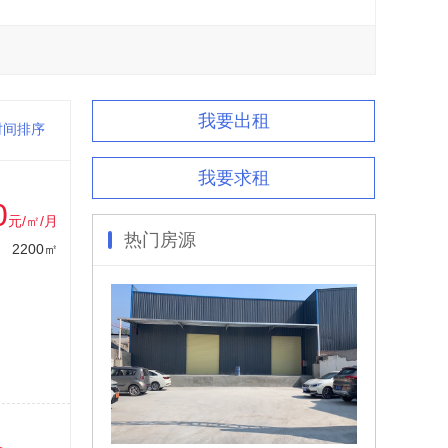
我要出租
时间排序
我要求租
0
元/㎡/月
热门房源
2200㎡