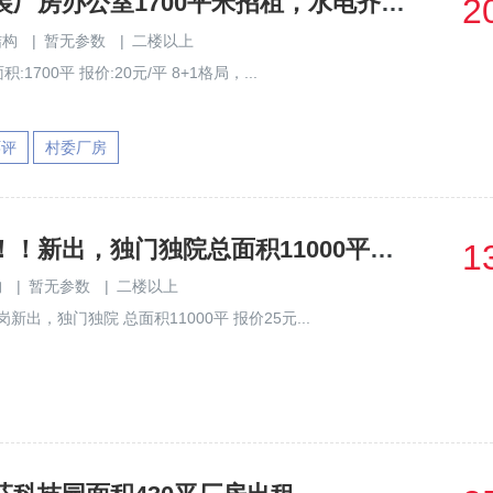
龙华大浪精装厂房办公室1700平米招租，水电齐全，可拎包入住
2
结构
|
暂无参数
|
二楼以上
1700平 报价:20元/平 8+1格局，...
环评
村委厂房
食品厂房！！！新出，独门独院总面积11000平报价
1
构
|
暂无参数
|
二楼以上
新出，独门独院 总面积11000平 报价25元...