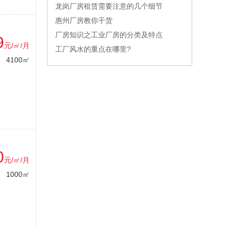
龙岗厂房租赁需要注意的几个细节
惠州厂房教你干货
厂房知识之工业厂房的分类及特点
9
元/㎡/月
工厂风水的重点在哪里?
4100㎡
0
元/㎡/月
1000㎡