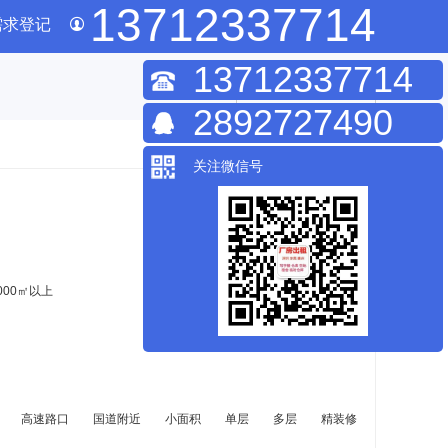
13712337714
需求登记
13712337714
我要发布
2892727490
关注微信号
000㎡以上
高速路口
国道附近
小面积
单层
多层
精装修