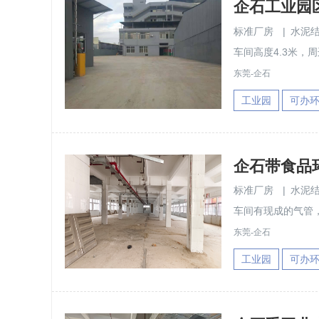
企石工业园区
标准厂房
|
水泥
车间高度4.3米，
东莞-企石
工业园
可办
企石带食品环
标准厂房
|
水泥
车间有现成的气管
东莞-企石
工业园
可办