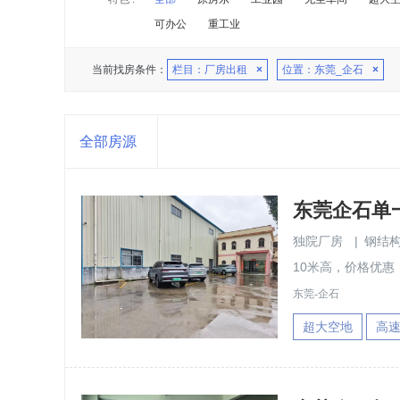
可办公
重工业
当前找房条件：
栏目：厂房出租
×
位置：东莞_企石
×
全部房源
东莞企石单一
独院厂房
|
钢结
10米高，价格优惠
东莞-企石
超大空地
高