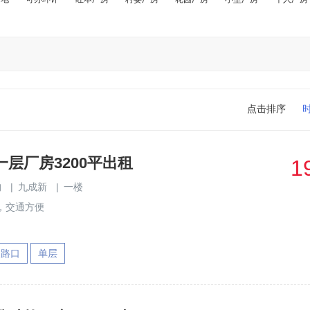
点击排序
层厂房3200平出租
1
构
|
九成新
|
一楼
，交通方便
速路口
单层