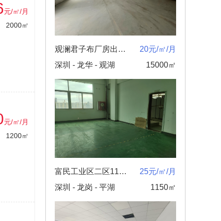
6
元/㎡/月
2000㎡
观澜君子布厂房出租！！！
20元/㎡/月
深圳 - 龙华 - 观湖
15000㎡
0
元/㎡/月
1200㎡
富民工业区二区1150㎡分层出租25元/㎡可谈企业生产仓储
25元/㎡/月
深圳 - 龙岗 - 平湖
1150㎡