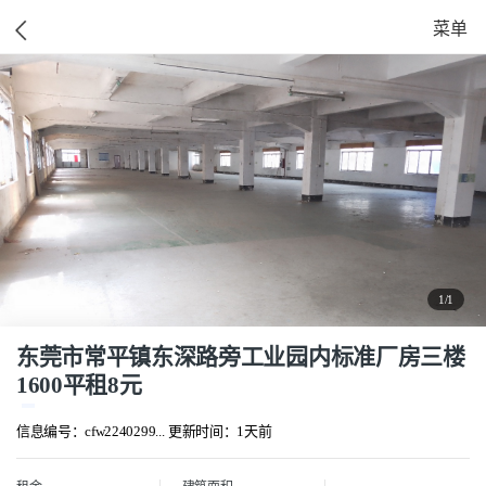
菜单
1/1
东莞市常平镇东深路旁工业园内标准厂房三楼
1600平租8元
信息编号：cfw2240299...
更新时间：1天前