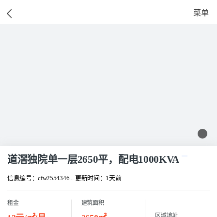
菜单
道滘独院单一层2650平，配电1000KVA
信息编号：cfw2554346...
更新时间：1天前
租金
建筑面积
区域地址