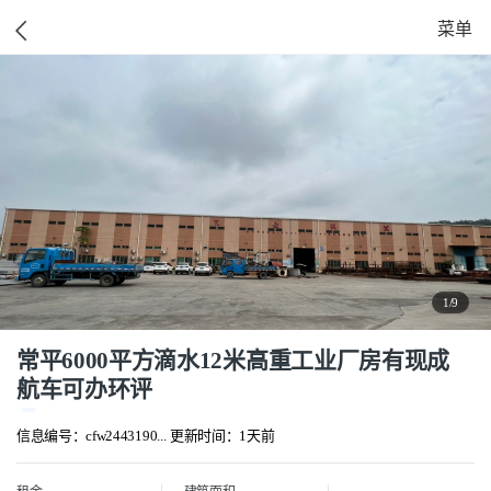
菜单
1/9
常平6000平方滴水12米高重工业厂房有现成
航车可办环评
信息编号：cfw2443190...
更新时间：1天前